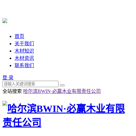
首页
关于我们
木材知识
木材资讯
联系我们
登 录
全站搜索
哈尔滨BWIN·必赢木业有限责任公司