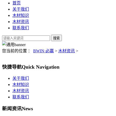
首页
关于我们
木材知识
木材资讯
联系我们
您当前的位置 ：
BWIN·必赢
>
木材资讯
>
快捷导航
Quick Navigation
关于我们
木材知识
木材资讯
联系我们
新闻资讯
News