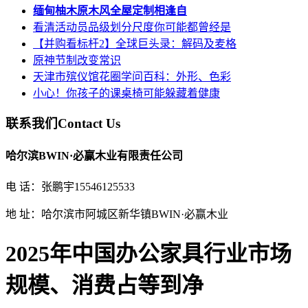
缅甸柚木原木风全屋定制相逢自
看清活动员品级划分尺度你可能都曾经是
【并购看标杆2】全球巨头录：解码及麦格
原神节制改变常识
天津市殡仪馆花圈学问百科：外形、色彩
小心！你孩子的课桌椅可能躲藏着健康
联系我们
Contact Us
哈尔滨BWIN·必赢木业有限责任公司
电 话：张鹏宇15546125533
地 址：哈尔滨市阿城区新华镇BWIN·必赢木业
2025年中国办公家具行业市场
规模、消费占等到净