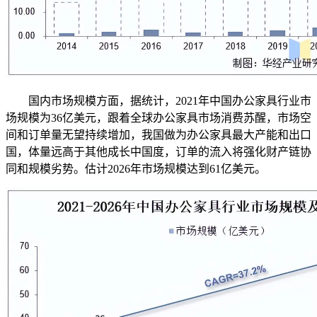
国内市场规模方面，据统计，2021年中国办公家具行业市
场规模为36亿美元，跟着全球办公家具市场消费苏醒，市场空
间和订单量无望持续增加，我国做为办公家具最大产能和出口
国，体量远高于其他成长中国度，订单的流入将强化财产链协
同和规模劣势。估计2026年市场规模达到61亿美元。