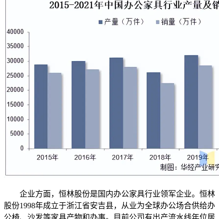
企业方面，恒林股份是国内办公家具行业领军企业。恒林
股份1998年成立于浙江省安吉县，从业为全球办公场合供给办
公椅、沙发等家具产物和办事。目前公司有出产流水线年位居