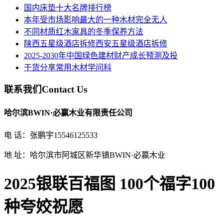
国内床垫十大名牌排行榜
本年受市场影响最大的一种木材完全无人
不同材质红木家具的冬季保养方法
陕西五星级酒店拆修西安五星级酒店拆修
2025-2030年中国绿色建材财产成长预测及投
干货分享常用木材学问科
联系我们
Contact Us
哈尔滨BWIN·必赢木业有限责任公司
电 话：张鹏宇15546125533
地 址：哈尔滨市阿城区新华镇BWIN·必赢木业
2025银联百福图 100个福字100
种夸姣祝愿