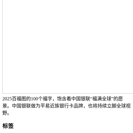
2025百福图的100个福字，饱含着中国银联“福满全球”的愿
景。中国银联做为平易近族银行卡品牌，也将持续立脚全球视
野。
标签