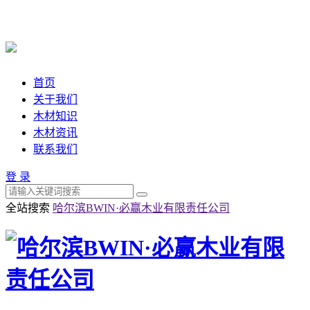
首页
关于我们
木材知识
木材资讯
联系我们
登 录
全站搜索
哈尔滨BWIN·必赢木业有限责任公司