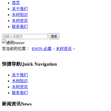
首页
关于我们
木材知识
木材资讯
联系我们
您当前的位置 ：
BWIN·必赢
>
木材资讯
>
快捷导航
Quick Navigation
关于我们
木材知识
木材资讯
联系我们
新闻资讯
News