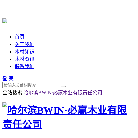
首页
关于我们
木材知识
木材资讯
联系我们
登 录
全站搜索
哈尔滨BWIN·必赢木业有限责任公司