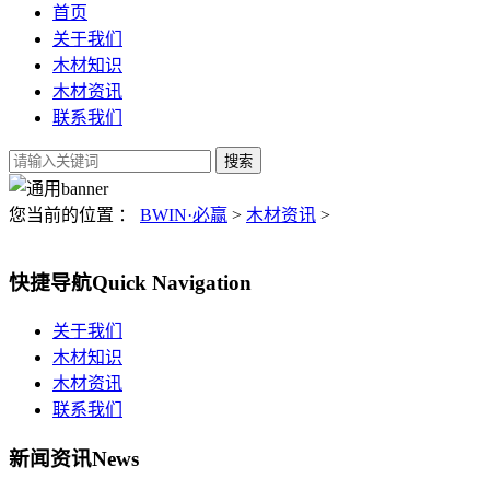
首页
关于我们
木材知识
木材资讯
联系我们
您当前的位置 ：
BWIN·必赢
>
木材资讯
>
快捷导航
Quick Navigation
关于我们
木材知识
木材资讯
联系我们
新闻资讯
News