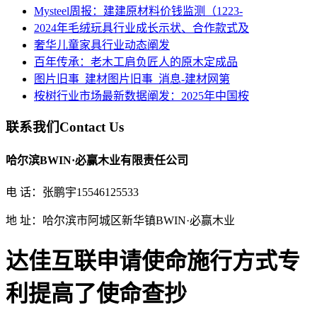
Mysteel周报：建建原材料价钱监测（1223-
2024年毛绒玩具行业成长示状、合作款式及
奢华儿童家具行业动态阐发
百年传承：老木工肩负匠人的原木定成品
图片旧事_建材图片旧事_消息-建材网第
桉树行业市场最新数据阐发：2025年中国桉
联系我们
Contact Us
哈尔滨BWIN·必赢木业有限责任公司
电 话：张鹏宇15546125533
地 址：哈尔滨市阿城区新华镇BWIN·必赢木业
达佳互联申请使命施行方式专
利提高了使命查抄