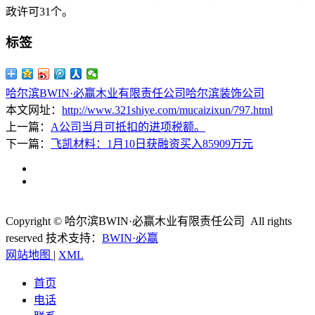
政许可31个。
标签
哈尔滨BWIN·必赢木业有限责任公司
哈尔滨装饰公司
本文网址：
http://www.321shiye.com/mucaizixun/797.html
上一篇：
A公司当月可抵扣的进项税额。
下一篇：
飞凯材料：1月10日获融资买入85909万元
Copyright © 哈尔滨BWIN·必赢木业有限责任公司 All rights
reserved
技术支持：
BWIN·必赢
网站地图
|
XML
首页
电话