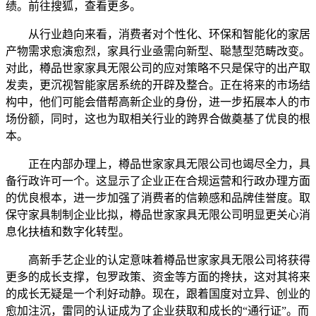
绩。前往搜狐，查看更多。
从行业趋向来看，消费者对个性化、环保和智能化的家居
产物需求愈演愈烈，家具行业亟需向新型、聪慧型范畴改变。
对此，樽品世家家具无限公司的应对策略不只是保守的出产取
发卖，更沉视智能家居系统的开辟及整合。正在将来的市场结
构中，他们可能会借帮高新企业的身份，进一步拓展本人的市
场份额，同时，这也为取相关行业的跨界合做奠基了优良的根
本。
正在内部办理上，樽品世家家具无限公司也竭尽全力，具
备行政许可一个。这显示了企业正在合规运营和行政办理方面
的优良根本，进一步加强了消费者的信赖感和品牌佳誉度。取
保守家具制制企业比拟，樽品世家家具无限公司明显更关心消
息化扶植和数字化转型。
高新手艺企业的认定意味着樽品世家家具无限公司将获得
更多的成长支撑，包罗政策、资金等方面的搀扶，这对其将来
的成长无疑是一个利好动静。现在，跟着国度对立异、创业的
愈加注沉，雷同的认证成为了企业获取和成长的“通行证”。而