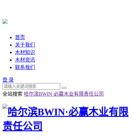
首页
关于我们
木材知识
木材资讯
联系我们
登 录
全站搜索
哈尔滨BWIN·必赢木业有限责任公司