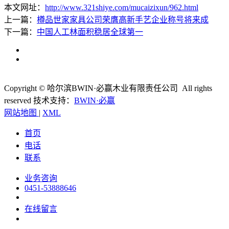
本文网址：
http://www.321shiye.com/mucaizixun/962.html
上一篇：
樽品世家家具公司荣膺高新手艺企业称号将来成
下一篇：
中国人工林面积稳居全球第一
Copyright © 哈尔滨BWIN·必赢木业有限责任公司 All rights
reserved
技术支持：
BWIN·必赢
网站地图
|
XML
首页
电话
联系
业务咨询
0451-53888646
在线留言