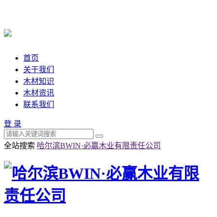
首页
关于我们
木材知识
木材资讯
联系我们
登 录
全站搜索
哈尔滨BWIN·必赢木业有限责任公司