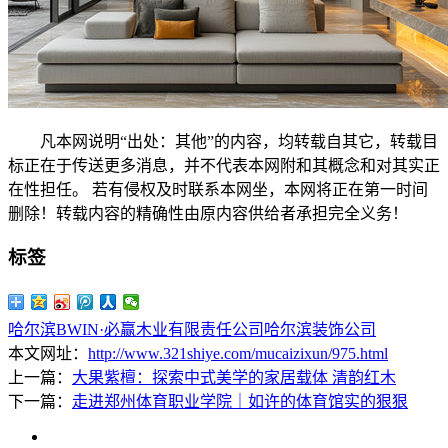
凡本网说明“出处：其他”的内容，均转载自其它，转载目
标正在于传送更多消息，并不代表本网附和其概念和对其实正
在性担任。 若有侵权及时联系本网坐，本网将正在第一时间
删除！转载内容的精确性由原内容供给者承担完全义务！
标签
哈尔滨BWIN·必赢木业有限责任公司
哈尔滨装饰公司
本文网址：
http://www.321shiye.com/mucaizixun/975.html
上一篇：
大果紫檀：探索中式美学的家居载体 清韵红木
下一篇：
走进郑州体育职业学院｜如许的体育馆实的狠狠