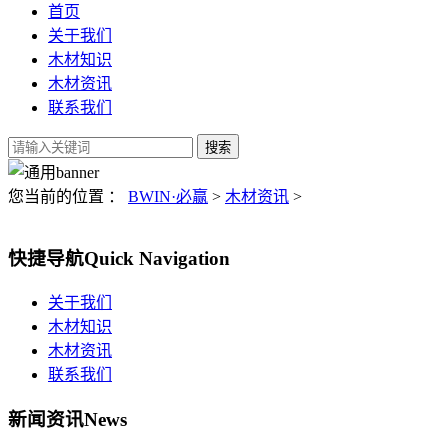
首页
关于我们
木材知识
木材资讯
联系我们
您当前的位置 ：
BWIN·必赢
>
木材资讯
>
快捷导航
Quick Navigation
关于我们
木材知识
木材资讯
联系我们
新闻资讯
News