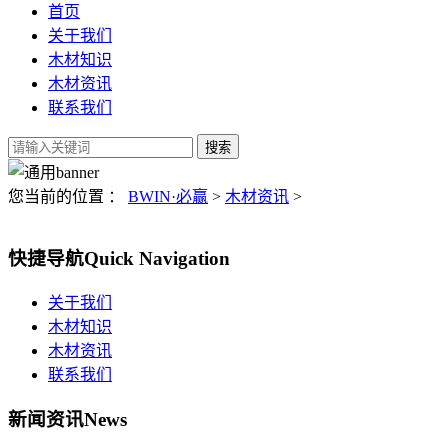
首页
关于我们
木材知识
木材资讯
联系我们
您当前的位置 ：
BWIN·必赢
>
木材资讯
>
快捷导航
Quick Navigation
关于我们
木材知识
木材资讯
联系我们
新闻资讯
News