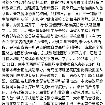
强辖区学校流行症防控工做，鞭策学校深切开展防止结核病健
康教育工做，加强师生的健康素养，提高师生对结核病的防备
认识，营制健康协调的校园，3月25日，颍上县西三十铺镇卫
生院西医科从任、人和中学健康副校长刘和伟西医师走进人和
中学，为师生展开了一场“校园健康课-结核病防治”从题健康
学问。本。。。郑州体育职业学院是经河南省人平易近核准、
教育部存案的全日制通俗高档职业学校。学校坐落于享有“六
合之中”美名的技击之乡登封，地处郑州市登封市少林大道西
段，是河南省第一所设置的体育类高档专科院校。南北两个校
区总占地面积逾900亩，总规划建建面积50万平方米，已建成
并投入利用的建建面积30万平方米。学。。。2025年1月10
日-11日，由中国西医药学会肛肠专业委员会从办的2024年肛
肠学术年会正在成功举办。青岛医博肛肠病院消化科段振国从
任做为山东地域专家代表受邀参会，取西医药大学肛肠专科联
盟、全国出名肛肠专家配合切磋学科前沿动态。本次会议环绕
医协同立异取医疗质量提拔展开深度研。。。漫长的严冬事
后，正在政策风口下，职业培训行业送来了破冰时辰。日前，
国内首个努力于扶植职业培训办事全国同一大市场的合规化、
尺度化数字办事平台——领取宝考据通上线，全国首个省级办