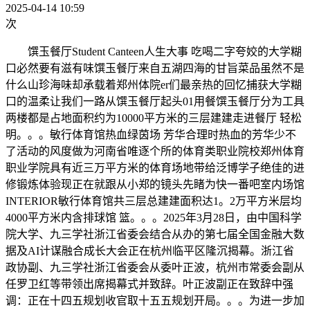
2025-04-14 10:59
次
馔玉餐厅Student Canteen人生大事 吃喝二字夸姣的大学糊
口必然要有滋有味馔玉餐厅来自五湖四海的甘旨菜品虽然不是
什么山珍海味却承载着郑州体院er们最亲热的回忆捕获大学糊
口的温柔让我们一路从馔玉餐厅起头01用餐馔玉餐厅分为工具
两楼都是占地面积约为10000平方米的三层建建走进餐厅 轻松
明。。。敏行体育馆热血绿茵场 芳华合理时热血的芳华少不
了活动的风度做为河南省唯逐个所的体育类职业院校郑州体育
职业学院具有近三万平方米的体育场地带给泛博学子绝佳的进
修锻炼体验现正在就跟从小郑的镜头先睹为快一番吧室内场馆
INTERIOR敏行体育馆共三层总建建面积达1。2万平方米层均
4000平方米内含排球馆 篮。。。2025年3月28日，由中国科学
院大学、九三学社浙江省委会结合从办的第七届全国金融大数
据及AI计谋融合成长大会正在杭州临平区隆沉揭幕。浙江省
政协副、九三学社浙江省委会从委叶正波，杭州市常委会副从
任罗卫红等带领出席揭幕式并致辞。叶正波副正在致辞中强
调：正在十四五规划收官取十五五规划开局。。。为进一步加