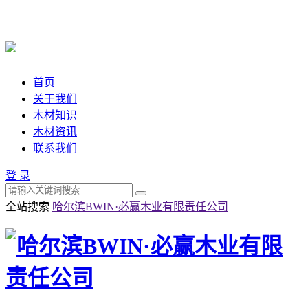
首页
关于我们
木材知识
木材资讯
联系我们
登 录
全站搜索
哈尔滨BWIN·必赢木业有限责任公司